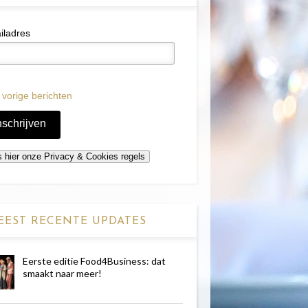
iladres
 vorige berichten
EST RECENTE UPDATES
Eerste editie Food4Business: dat
smaakt naar meer!