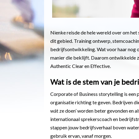
Nienke reisde de hele wereld over om het s
dit gebied. Training ontwerp, stemcoaching
bedrijfsontwikkeling. Wat voor haar nog 
manier die beklijft. Daarom ontwikkelde zi
Authentic Clear en Effective.
Wat is de stem van je bedri
Corporate of Business storytelling is een p
organisatie richting te geven. Bedrijven d
wát ze doen’ worden beter gevonden en al
internationaal sprekerscoach en bedrijfs
stappen jouw bedrijfsverhaal boven water 
gebruik ervan, vanaf morgen.