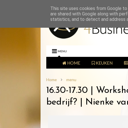
This site uses cookies from Google to d
are shared with Google along with perf
statistics, and to detect and address 
MENU
HOME
KEUKEN
Home
menu
16.30-17.30 | Works
bedrijf? | Nienke va