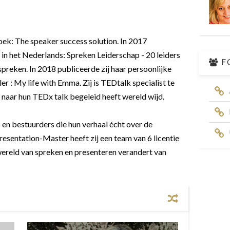
ek: The speaker success solution. In 2017
 in het Nederlands: Spreken Leiderschap - 20 leiders
F
preken. In 2018 publiceerde zij haar persoonlijke
er : My life with Emma. Zij is TEDtalk specialist te
naar hun TEDx talk begeleid heeft wereld wijd.
en bestuurders die hun verhaal écht over de
Presentation-Master heeft zij een team van 6 licentie
wereld van spreken en presenteren verandert van