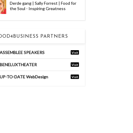
Derde gang | Sally Forrest | Food for
the Soul - Inspiring Greatness
OOD4BUSINESS PARTNERS
ASSEMBLEE SPEAKERS
Visit
BENELUXTHEATER
Visit
UP-TO-DATE WebDesign
Visit